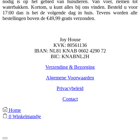
nodig is op het gebied van huisdieren. Van voer, riemen tot
waterbakken. Kortom, u kunt alles bij ons vinden. Besteld u voor
17:00 dan is het de volgende dag in huis. Tevens worden alle
bestellingen boven de €49,99 gratis verzonden.
Joy House
KVK: 80561136
IBAN:
NL81 KNAB 0602 4290 72
BIC: KNABNL2H
Verzending & Bezorging
Algemene Voorwaarden
Privacybeleid
Contact
Home
0
Winkelmandje