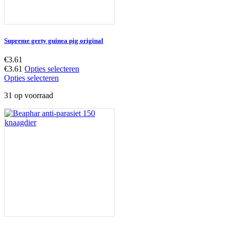
Supreme gerty guinea pig original
€
3.61
€
3.61
Opties selecteren
Opties selecteren
31 op voorraad