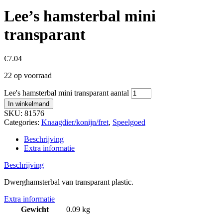
Lee’s hamsterbal mini
transparant
€
7.04
22 op voorraad
Lee's hamsterbal mini transparant aantal
In winkelmand
SKU:
81576
Categories:
Knaagdier/konijn/fret
,
Speelgoed
Beschrijving
Extra informatie
Beschrijving
Dwerghamsterbal van transparant plastic.
Extra informatie
Gewicht
0.09 kg