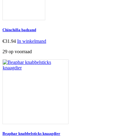
Chinchilla badzand
€
31.94
In winkelmand
29 op voorraad
Beaphar knabbelsticks knaagdier