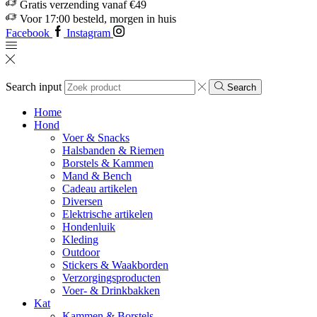
Gratis verzending vanaf €49
Voor 17:00 besteld, morgen in huis
Facebook
Instagram
Search input
Search
Home
Hond
Voer & Snacks
Halsbanden & Riemen
Borstels & Kammen
Mand & Bench
Cadeau artikelen
Diversen
Elektrische artikelen
Hondenluik
Kleding
Outdoor
Stickers & Waakborden
Verzorgingsproducten
Voer- & Drinkbakken
Kat
Kammen & Borstels