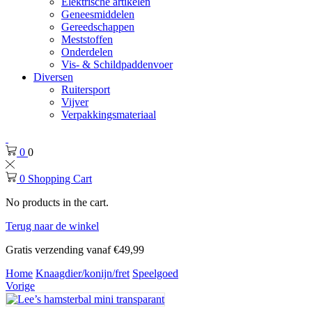
Elektrische artikelen
Geneesmiddelen
Gereedschappen
Meststoffen
Onderdelen
Vis- & Schildpaddenvoer
Diversen
Ruitersport
Vijver
Verpakkingsmateriaal
0
0
0
Shopping Cart
No products in the cart.
Terug naar de winkel
Gratis verzending vanaf €49,99
Home
Knaagdier/konijn/fret
Speelgoed
Vorige