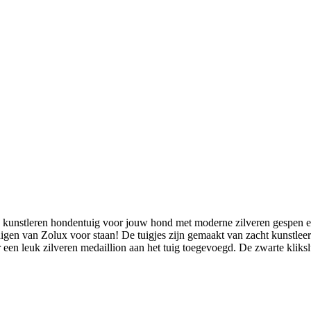
k kunstleren hondentuig voor jouw hond met moderne zilveren gespen e
igen van Zolux voor staan! De tuigjes zijn gemaakt van zacht kunstleer 
 een leuk zilveren medaillion aan het tuig toegevoegd. De zwarte kliksl