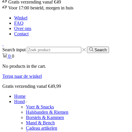
Gratis verzending vanaf €49
Voor 17:00 besteld, morgen in huis
Winkel
FAQ
Over ons
Contact
Search input
Search
0
0
No products in the cart.
Terug naar de winkel
Gratis verzending vanaf €49,99
Home
Hond
Voer & Snacks
Halsbanden & Riemen
Borstels & Kammen
Mand & Bench
Cadeau artikelen