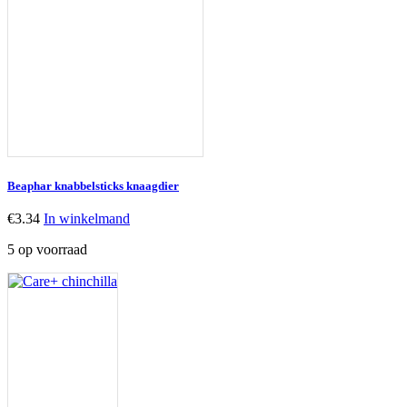
Beaphar knabbelsticks knaagdier
€
3.34
In winkelmand
5 op voorraad