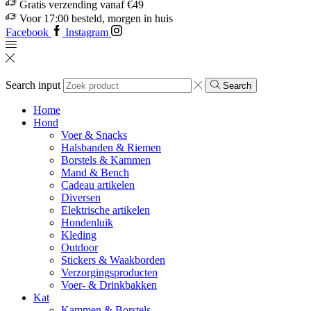
Gratis verzending vanaf €49
Voor 17:00 besteld, morgen in huis
Facebook
Instagram
Search input
Search
Home
Hond
Voer & Snacks
Halsbanden & Riemen
Borstels & Kammen
Mand & Bench
Cadeau artikelen
Diversen
Elektrische artikelen
Hondenluik
Kleding
Outdoor
Stickers & Waakborden
Verzorgingsproducten
Voer- & Drinkbakken
Kat
Kammen & Borstels