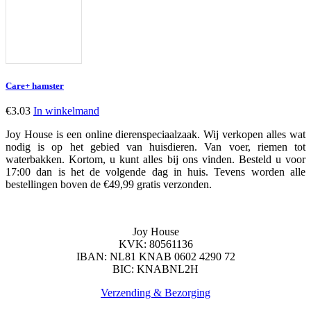
Care+ hamster
€
3.03
In winkelmand
Joy House is een online dierenspeciaalzaak. Wij verkopen alles wat
nodig is op het gebied van huisdieren. Van voer, riemen tot
waterbakken. Kortom, u kunt alles bij ons vinden. Besteld u voor
17:00 dan is het de volgende dag in huis. Tevens worden alle
bestellingen boven de €49,99 gratis verzonden.
Joy House
KVK: 80561136
IBAN:
NL81 KNAB 0602 4290 72
BIC: KNABNL2H
Verzending & Bezorging