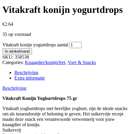
Vitakraft konijn yogurtdrops
€
2.64
35 op voorraad
Vitakraft konijn yogurtdrops aantal
In winkelmand
SKU:
358538
Categories:
Knaagdier/konijn/fret
,
Voer & Snacks
Beschrijving
Extra informatie
Beschrijving
Vitakraft Konijn Yoghurtdrops 75 gr
Vitakraft yoghurtdrops met heerlijke yoghurt, zijn de ideale snacks
om als tussendoortje of beloning te geven. Het suikervrije recept
maakt deze snack een verantwoorde verwennerij voor jouw
knaagdier of konijn.
Suikervrij