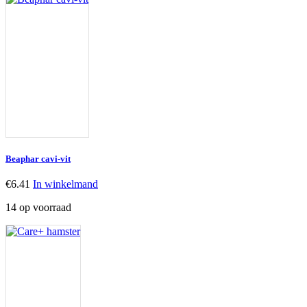
Beaphar cavi-vit
€
6.41
In winkelmand
14 op voorraad