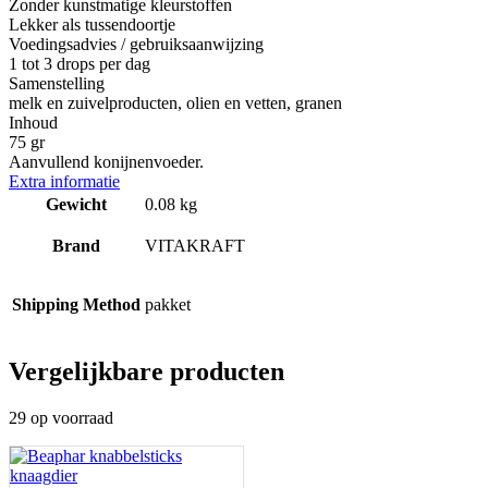
Zonder kunstmatige kleurstoffen
Lekker als tussendoortje
Voedingsadvies / gebruiksaanwijzing
1 tot 3 drops per dag
Samenstelling
melk en zuivelproducten, olien en vetten, granen
Inhoud
75 gr
Aanvullend konijnenvoeder.
Extra informatie
Gewicht
0.08 kg
Brand
VITAKRAFT
Shipping Method
pakket
Vergelijkbare producten
29 op voorraad