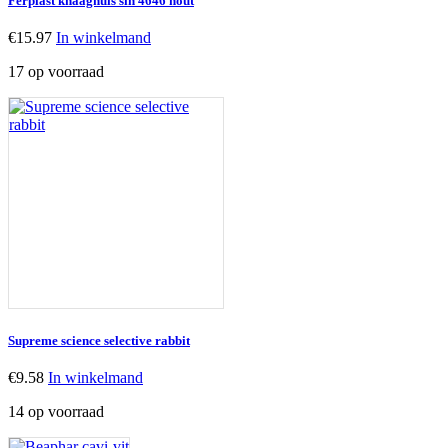
Ferplast knaaghuis sin 4646 hout
€
15.97
In winkelmand
17 op voorraad
Supreme science selective rabbit
€
9.58
In winkelmand
14 op voorraad