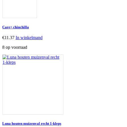
Care+ chinchilla
€
11.37
In winkelmand
8 op voorraad
Luna houten muizenval recht 1-kleps