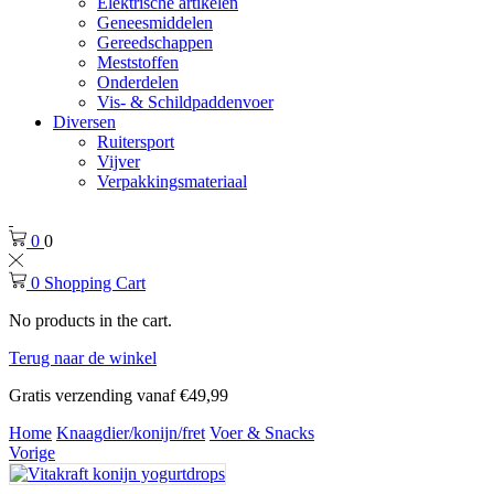
Elektrische artikelen
Geneesmiddelen
Gereedschappen
Meststoffen
Onderdelen
Vis- & Schildpaddenvoer
Diversen
Ruitersport
Vijver
Verpakkingsmateriaal
0
0
0
Shopping Cart
No products in the cart.
Terug naar de winkel
Gratis verzending vanaf €49,99
Home
Knaagdier/konijn/fret
Voer & Snacks
Vorige